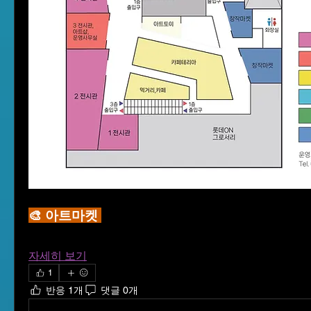
🎨 아트마켓 
자세히 보기
1
반응 1개
댓글 0개