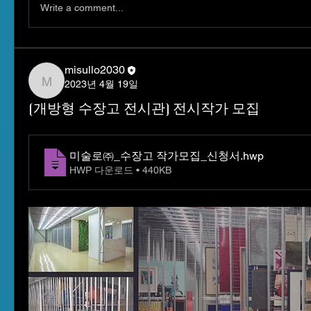
Write a comment...
misullo2030
2023년 4월 19일
misullo2030
[개방형 수장고 전시관] 전시작가 모집
미술로㈜_수장고 작가모집_신청서
.hwp
HWP 다운로드 • 440KB