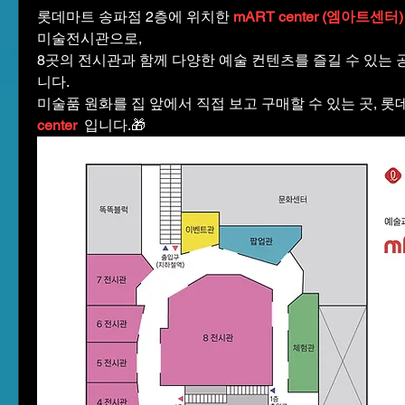
롯데마트 송파점 2층에 위치한 
mART center (엠아트센터)
미술전시관으로,
8곳의 전시관과 함께 다양한 예술 컨텐츠를 즐길 수 있는
니다.
미술품 원화를 집 앞에서 직접 보고 구매할 수 있는 곳, 롯
center
  입니다.🎁