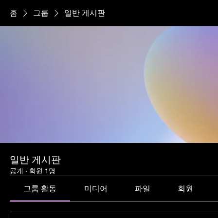
홈
그룹
일반 게시판
일반 게시판
공개
·
회원 1명
그룹 활동
미디어
파일
회원