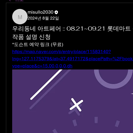
misullo2030
2024년 8월 22일
misullo2030
우리동네 아트페어 :: 08.21~09.21 롯데마트
작품 설명 신청
*도슨트 예약 링크 (무료)
https://map.naver.com/p/entry/place/11583140?
lng=127.1175379&lat=37.4917172&placePath=%2Fbooki
ype=place&c=15.00,0,0,0,dh