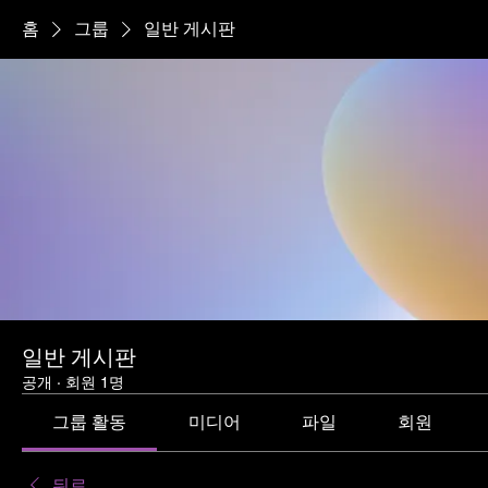
홈
그룹
일반 게시판
일반 게시판
공개
·
회원 1명
그룹 활동
미디어
파일
회원
뒤로